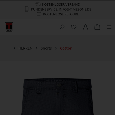
KOSTENLOSER VERSAND
KUNDENSERVICE: INFO@TIMEZONE.DE
KOSTENLOSE RETOURE
HERREN
Shorts
Cotton