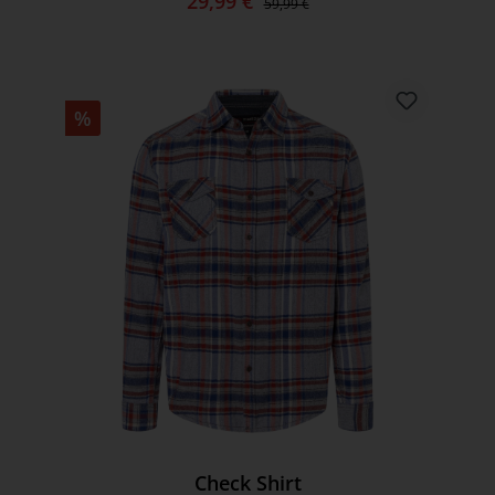
29,99 €
59,99 €
%
Check Shirt