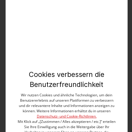
Soft Poplin Basic Shirt
24,99 €
49,99 €
%
Cookies verbessern die
Benutzerfreundlichkeit
Wir nutzen Cookies und ähnliche Technologien, um dein
Benutzererlebnis auf unseren Plattformen zu verbessern
und dir relevantere Inhalte und Informationen anzeigen zu
können. Weitere Informationen erhältst du in unseren
Datenschutz- und Cookie-Richtlinien.
Mit Klick auf „[Zustimmen / Alles akzeptieren / etc.]“ erteilen
Sie Ihre Einwilligung auch in die Weitergabe über Ihr