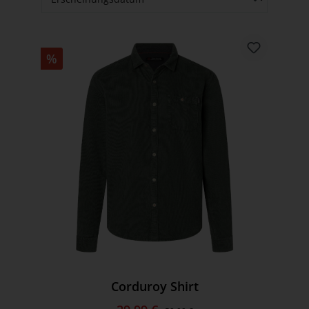
%
Corduroy Shirt