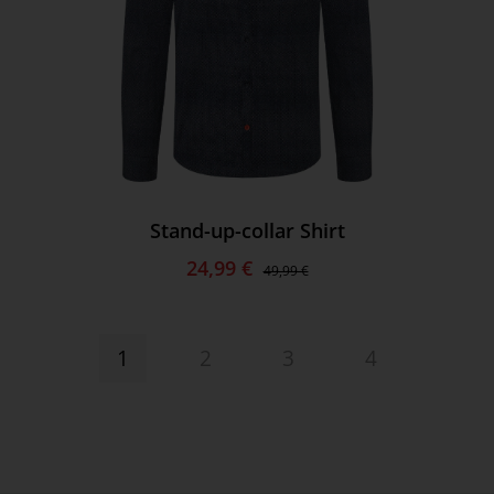
Stand-up-collar Shirt
24,99 €
49,99 €
1
2
3
4