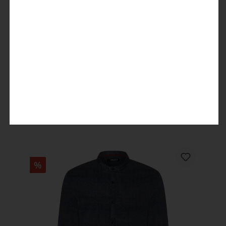
Denim Shirt
29,99 €
59,99 €
%