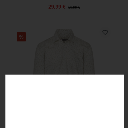
29,99 €
59,99 €
%