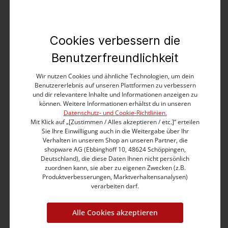
Knit Hat
9,99 €
19,99 €
Cookies verbessern die
Benutzerfreundlichkeit
%
Wir nutzen Cookies und ähnliche Technologien, um dein
Benutzererlebnis auf unseren Plattformen zu verbessern
und dir relevantere Inhalte und Informationen anzeigen zu
können. Weitere Informationen erhältst du in unseren
Datenschutz- und Cookie-Richtlinien.
Mit Klick auf „[Zustimmen / Alles akzeptieren / etc.]“ erteilen
Sie Ihre Einwilligung auch in die Weitergabe über Ihr
Verhalten in unserem Shop an unseren Partner, die
shopware AG (Ebbinghoff 10, 48624 Schöppingen,
Deutschland), die diese Daten Ihnen nicht persönlich
zuordnen kann, sie aber zu eigenen Zwecken (z.B.
Produktverbesserungen, Marktverhaltensanalysen)
verarbeiten darf.
Alle Cookies akzeptieren