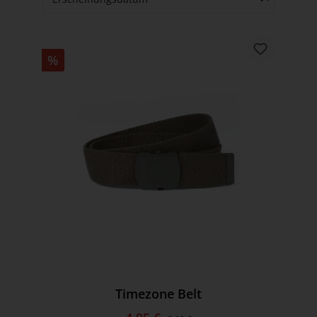
%
Timezone Belt