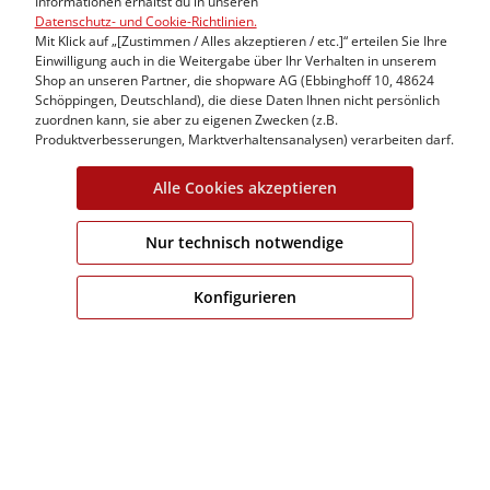
Loose LouTZ
Wide Leg Pant
Informationen erhältst du in unseren
Datenschutz- und Cookie-Richtlinien.
34,99 €
34,99 €
Mit Klick auf „[Zustimmen / Alles akzeptieren / etc.]“ erteilen Sie Ihre
69,95 €
69,95 €
Einwilligung auch in die Weitergabe über Ihr Verhalten in unserem
Shop an unseren Partner, die shopware AG (Ebbinghoff 10, 48624
Schöppingen, Deutschland), die diese Daten Ihnen nicht persönlich
zuordnen kann, sie aber zu eigenen Zwecken (z.B.
Produktverbesserungen, Marktverhaltensanalysen) verarbeiten darf.
%
Alle Cookies akzeptieren
Nur technisch notwendige
Konfigurieren