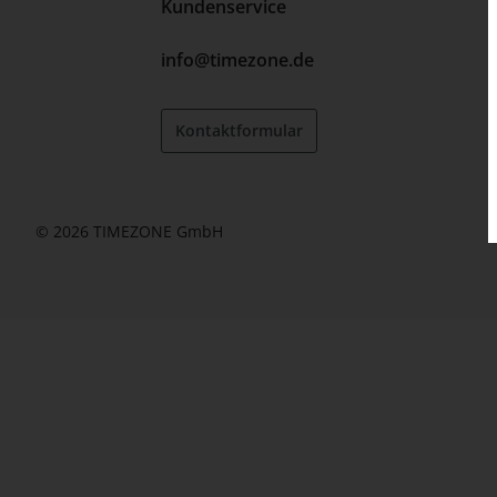
Kundenservice
info@timezone.de
Kontaktformular
© 2026 TIMEZONE GmbH