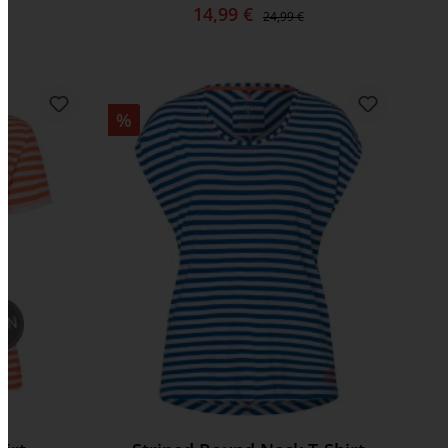
14,99 €
24,99 €
%