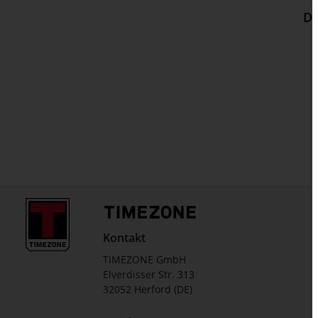
Dr
Kontakt
TIMEZONE GmbH
Elverdisser Str. 313
32052 Herford (DE)