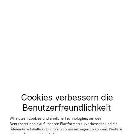
24,99 €
19,99 €
49,99 €
39,99 €
%
Cookies verbessern die
Benutzerfreundlichkeit
Wir nutzen Cookies und ähnliche Technologien, um dein
Benutzererlebnis auf unseren Plattformen zu verbessern und dir
relevantere Inhalte und Informationen anzeigen zu können. Weitere