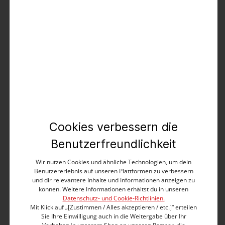
Comfort CoraTZ Womenshape
39,99 €
79,95 €
%
Cookies verbessern die
Benutzerfreundlichkeit
Wir nutzen Cookies und ähnliche Technologien, um dein
Benutzererlebnis auf unseren Plattformen zu verbessern
und dir relevantere Inhalte und Informationen anzeigen zu
können. Weitere Informationen erhältst du in unseren
Datenschutz- und Cookie-Richtlinien.
Mit Klick auf „[Zustimmen / Alles akzeptieren / etc.]“ erteilen
Sie Ihre Einwilligung auch in die Weitergabe über Ihr