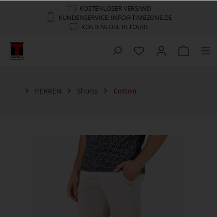
KOSTENLOSER VERSAND
KUNDENSERVICE: INFO@TIMEZONE.DE
KOSTENLOSE RETOURE
HERREN
Shorts
Cotton