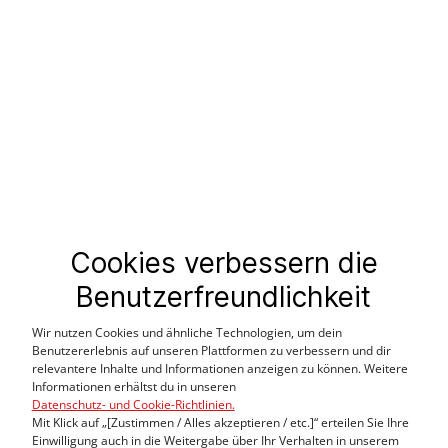
Farbe:
Cookies verbessern die
Grösse:
Benutzerfreundlichkeit
Länge:
Brustumfang:
Wir nutzen Cookies und ähnliche Technologien, um dein
Ärmellänge:
Benutzererlebnis auf unseren Plattformen zu verbessern und dir
relevantere Inhalte und Informationen anzeigen zu können. Weitere
Pflege:
Informationen erhältst du in unseren
Datenschutz- und Cookie-Richtlinien.
Mit Klick auf „[Zustimmen / Alles akzeptieren / etc.]“ erteilen Sie Ihre
Einwilligung auch in die Weitergabe über Ihr Verhalten in unserem