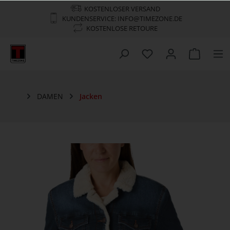
KOSTENLOSER VERSAND
KUNDENSERVICE: INFO@TIMEZONE.DE
KOSTENLOSE RETOURE
DAMEN
Jacken