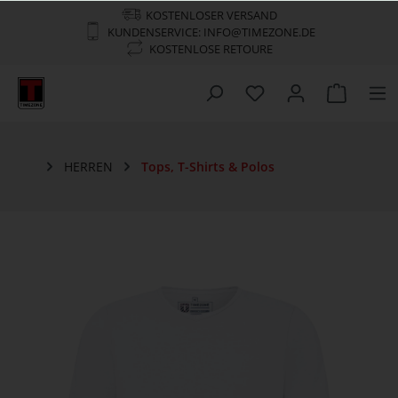
KOSTENLOSER VERSAND
KUNDENSERVICE: INFO@TIMEZONE.DE
KOSTENLOSE RETOURE
HERREN
Tops, T-Shirts & Polos